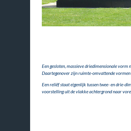
Een gesloten, massieve driedimensionale vorm
Daartegenover zijn ruimte-omvattende vormen
Een reliëf staat eigenlijk tussen twee- en drie-di
voorstelling uit de vlakke achtergrond naar vor