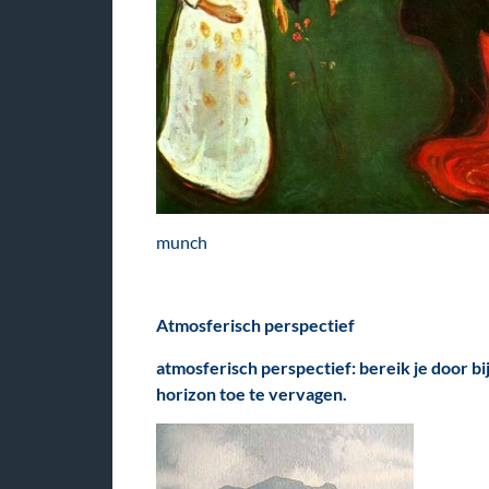
munch
Atmosferisch perspectief
atmosferisch perspectief
: bereik je door b
horizon toe te vervagen.