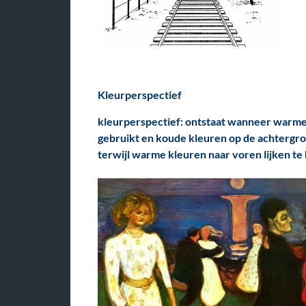
Kleurperspectief
kleurperspectief:
ontstaat wanneer warme
gebruikt en koude kleuren op de achtergron
terwijl warme kleuren naar voren lijken t