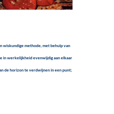
een wiskundige methode, met behulp van
ie in werkelijkheid evenwijdig aan elkaar
aan de horizon te verdwijnen in een punt;