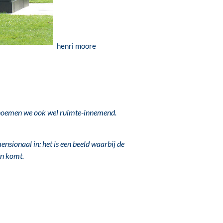
henri moore
 noemen we ook wel ruimte-innemend.
mensionaal in: het is een beeld waarbij de
en komt.