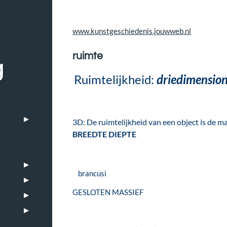
www.kunstgeschiedenis.jouwweb.nl
ruimte
g
Ruimtelijkheid:
driedimension
3D: De ruimtelijkheid van een object is de ma
BREEDTE DIEPTE
brancusi
GESLOTEN MASSIEF