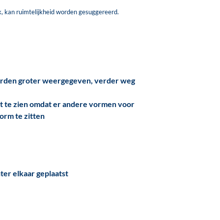
ak, kan ruimtelijkheid worden gesuggereerd.
orden groter weergegeven, verder weg
et te zien omdat er andere vormen voor
orm te zitten
er elkaar geplaatst