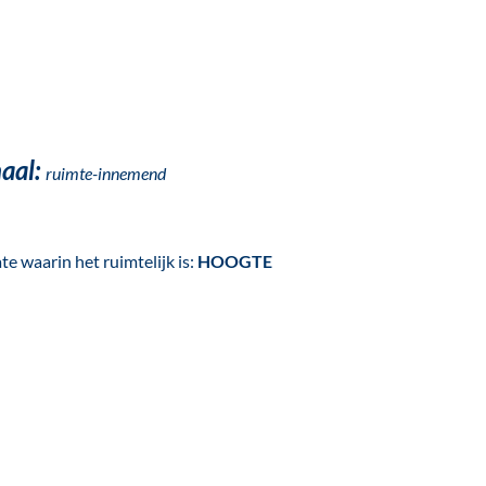
aal:
ruimte-innemend
te waarin het ruimtelijk is:
HOOGTE