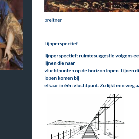
breitner
Lijnperspectief
l
ijnperspectief
: ruimtesuggestie volgens 
lijnen die naar
vluchtpunten op de horizon lopen. Lijnen d
lopen komen bij
elkaar in één vluchtpunt. Zo lijkt een weg 