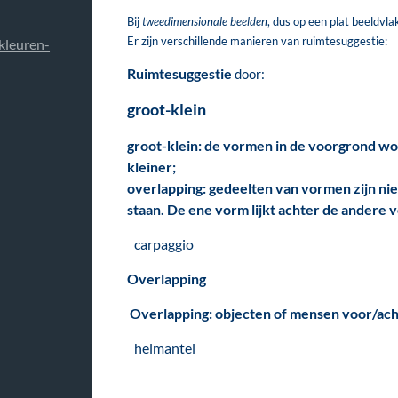
Bij
tweedimensionale beelden
, dus op een plat beeldvl
Er zijn verschillende manieren van ruimtesuggestie:
kleuren-
Ruimtesuggestie
door:
groot-klein
groot-klein
: de vormen in de voorgrond w
kleiner;
overlapping: gedeelten van vormen zijn ni
staan. De ene vorm lijkt achter de andere v
carpaggio
Overlapping
Overlapping: objecten of mensen voor/acht
helmantel