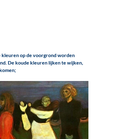
 kleuren op de voorgrond worden
d. De koude kleuren lijken te wijken,
e komen;