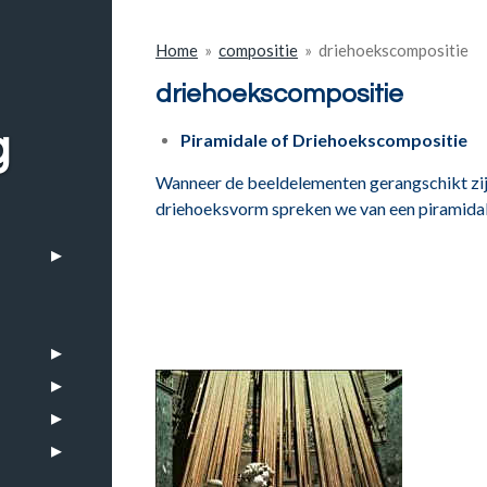
Home
»
compositie
»
driehoekscompositie
driehoekscompositie
g
Piramidale of Driehoekscompositie
Wanneer de beeldelementen gerangschikt zijn
driehoeksvorm spreken we van een piramida