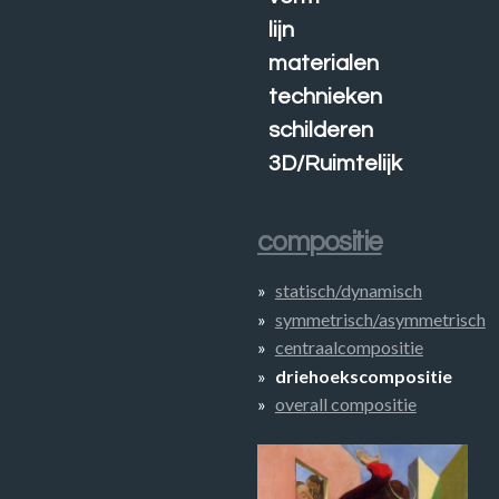
lijn
materialen
technieken
schilderen
3D/Ruimtelijk
compositie
statisch/dynamisch
symmetrisch/asymmetrisch
centraalcompositie
driehoekscompositie
overall compositie