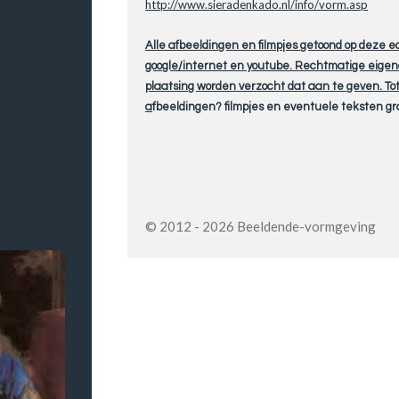
http://www.sieradenkado.nl/info/vorm.asp
Alle afbeeldingen en filmpjes getoond op deze 
google/internet en youtube. Rechtmatige eige
plaatsing worden verzocht dat aan te geven. Tot
a
fbeeldingen? filmpjes en eventuele teksten gr
© 2012 - 2026 Beeldende-vormgeving