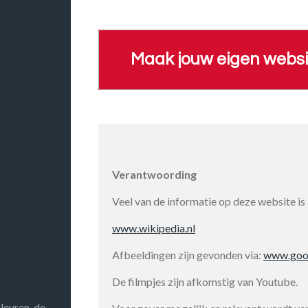
Maak jouw eigen websi
Verantwoording
Veel van de informatie op deze website is
www.wikipedia.nl
Afbeeldingen zijn gevonden via:
www.goo
De filmpjes zijn afkomstig van Youtube.
kleuren-de-