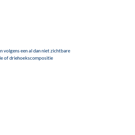
 volgens een al dan niet zichtbare
le of driehoekscompositie