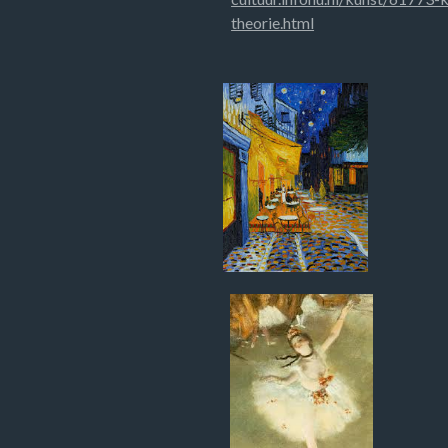
theorie.html