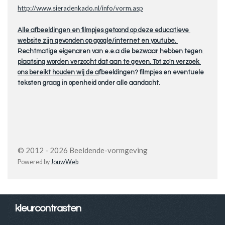
http://www.sieradenkado.nl/info/vorm.asp
Alle afbeeldingen en filmpjes getoond op deze educatieve
website zijn gevonden op google/internet en youtube.
Rechtmatige eigenaren van e.e.a die bezwaar hebben tegen
plaatsing worden verzocht dat aan te geven. Tot zo'n verzoek
ons bereikt houden wij de a
fbeeldingen? filmpjes en eventuele
teksten graag in openheid onder alle aandacht.
© 2012 - 2026 Beeldende-vormgeving
Powered by
JouwWeb
kleurcontrasten